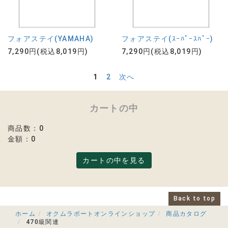
フォアステイ(YAMAHA)
フォアステイ(ｽｰﾊﾟｰｽﾊﾟｰ)
7,290円(税込8,019円)
7,290円(税込8,019円)
1
2
次へ
カートの中
商品数：0
金額：0
カートの中を見る
Back to top
ホーム
オクムラボートオンラインショップ
商品カタログ
470級関連