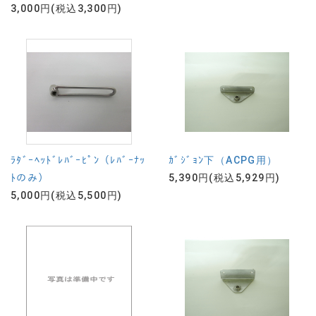
3,000円(税込3,300円)
ﾗﾀﾞｰﾍｯﾄﾞﾚﾊﾞｰﾋﾟﾝ（ﾚﾊﾞｰﾅｯ
ｶﾞｼﾞｮﾝ下（ACPG用）
ﾄのみ）
5,390円(税込5,929円)
5,000円(税込5,500円)