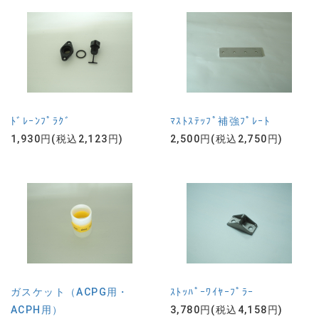
ﾄﾞﾚｰﾝﾌﾟﾗｸﾞ
ﾏｽﾄｽﾃｯﾌﾟ補強ﾌﾟﾚｰﾄ
1,930円(税込2,123円)
2,500円(税込2,750円)
ガスケット（ACPG用・
ｽﾄｯﾊﾟｰﾜｲﾔｰﾌﾟﾗｰ
ACPH用）
3,780円(税込4,158円)