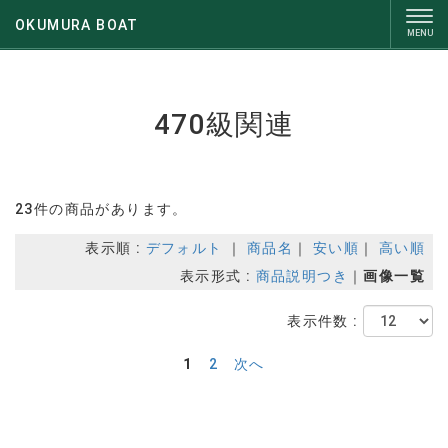
OKUMURA BOAT
470級関連
23件の商品があります。
表示順 :
デフォルト
｜
商品名
｜
安い順
｜
高い順
表示形式 :
商品説明つき
｜
画像一覧
表示件数 :
1
2
次へ