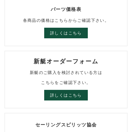
パーツ価格表
各商品の価格はこちらからご確認下さい。
詳しくはこちら
新艇オーダーフォーム
新艇のご購入を検討されている方は
こちらをご確認下さい。
詳しくはこちら
セーリングスピリッツ協会